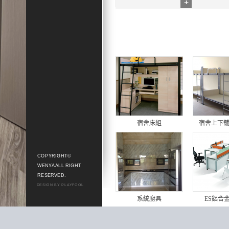
宿舍床組
宿舍上下
COPYRIGHT©
WENYA ALL RIGHT
RESERVED.
DESIGN BY PLAYFOOL
系統廚具
ES鋁合