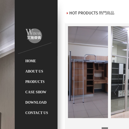
HOME
首 頁
ABOUT US
關於我們
PRODUCTS
產品介紹
CASE SHOW
案例介紹
DOWNLOAD
檔案下載
CONTACT US
連絡我們